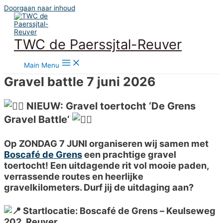
Doorgaan naar inhoud
TWC de Paerssjtal-Reuver
Main Menu
Gravel battle 7 juni 2026
NIEUW: Gravel toertocht ‘De Grens
Gravel Battle’
Op ZONDAG 7 JUNI
organiseren wij samen met
Boscafé de Grens
een prachtige gravel
toertocht! Een uitdagende rit vol mooie paden,
verrassende routes en heerlijke
gravelkilometers. Durf jij de uitdaging aan?
Startlocatie: Boscafé de Grens –
Keulseweg
202
, Reuver