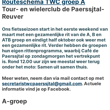
Routeschema TWC groep A
Tour- en wielerclub de Paerssjtal-
Reuver
Ons fietsseizoen start in het eerste weekend van
maart met een gezamenlijke rit van de A, B en
ATB groep en eindigt half oktober ook weer met
een gezamenlijke rit. Verder hebben de groepen
hun eigen rittenprogramma, waarbij Café de
Paerssjtal op zondagmorgen het vertrekpunt
is.
Rond 12.00 uur zijn we meestal weer terug
onder het moto: Samen uit samen thuis.
Meer weten, neem dan via mail contact op met
secretaristwcpaerssjtal@gmail.com
. Actuele
informatie vind je op Facebook.
A-groep